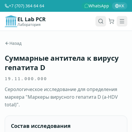
+7 (707) 364 64 64
WhatsApp
KK
EL Lab PCR
Лаборатория
Корзина
Men
Назад
Суммарные антитела к вирусу
гепатита D
19.11.000.000
Серологическое исследование для определения
маркера "Маркеры вирусного гепатита D (a-HDV
total)".
Состав исследования