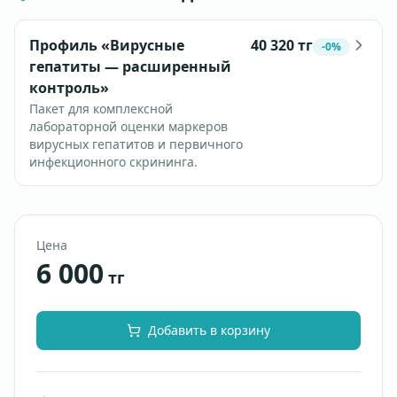
Профиль «Вирусные
40 320
тг
-
0
%
гепатиты — расширенный
контроль»
Пакет для комплексной
лабораторной оценки маркеров
вирусных гепатитов и первичного
инфекционного скрининга.
Цена
6 000
тг
Добавить в корзину