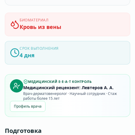
БИОМАТЕРИАЛ
Кровь из вены
СРОК ВЫПОЛНЕНИЯ
4 дня
МЕДИЦИНСКИЙ E-E-A-T КОНТРОЛЬ
Медицинский рецензент: Левтеров А. А.
Врач-дерматовенеролог · Научный сотрудник · Стаж
работы более 15 лет
Профиль врача
Подготовка