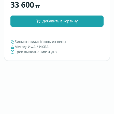
33 600
тг
Добавить в корзину
Биоматериал
:
Кровь из вены
Метод
:
ИФА / ИХЛА
Срок выполнения
:
4 дня