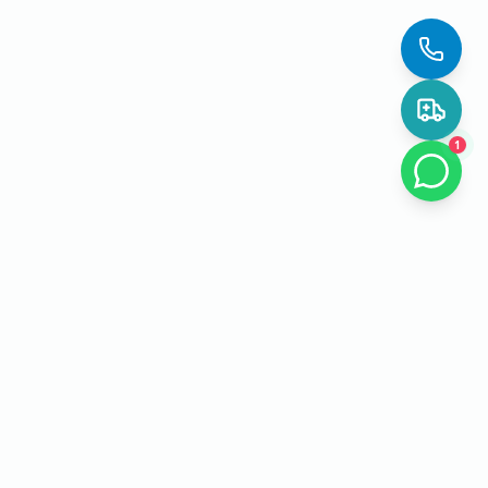
1
EL Lab PCR
О лаборатории
Точная лабораторная диагностика для пациентов, семей и