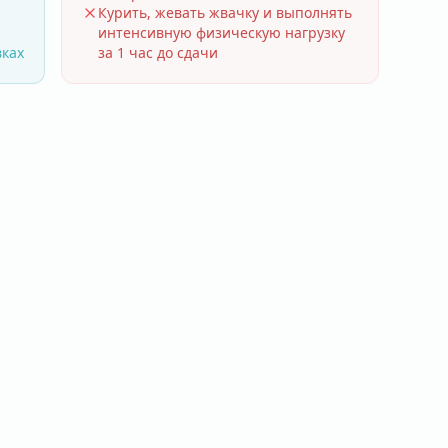
Курить, жевать жвачку и выполнять
интенсивную физическую нагрузку
вках
за 1 час до сдачи