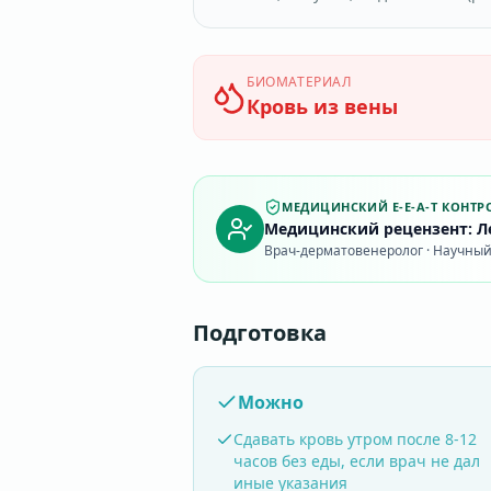
БИОМАТЕРИАЛ
Кровь из вены
МЕДИЦИНСКИЙ E-E-A-T КОНТР
Медицинский рецензент: Ле
Врач-дерматовенеролог · Научный 
Подготовка
Можно
Сдавать кровь утром после 8-12
часов без еды, если врач не дал
иные указания