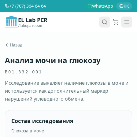
+7 (707) 364 64 64
WhatsApp
KK
EL Lab PCR
Лаборатория
Корзина
Men
Назад
Анализ мочи на глюкозу
B01.332.001
Исследование выявляет наличие глюкозы в моче и
используется как дополнительный маркер
нарушений углеводного обмена.
Состав исследования
Глюкоза в моче