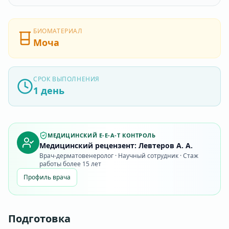
БИОМАТЕРИАЛ
Моча
СРОК ВЫПОЛНЕНИЯ
1 день
МЕДИЦИНСКИЙ E-E-A-T КОНТРОЛЬ
Медицинский рецензент: Левтеров А. А.
Врач-дерматовенеролог · Научный сотрудник · Стаж
работы более 15 лет
Профиль врача
Подготовка