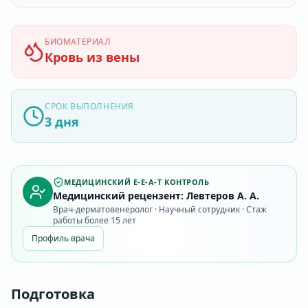
БИОМАТЕРИАЛ
Кровь из вены
СРОК ВЫПОЛНЕНИЯ
3 дня
МЕДИЦИНСКИЙ E-E-A-T КОНТРОЛЬ
Медицинский рецензент: Левтеров А. А.
Врач-дерматовенеролог · Научный сотрудник · Стаж
работы более 15 лет
Профиль врача
Подготовка