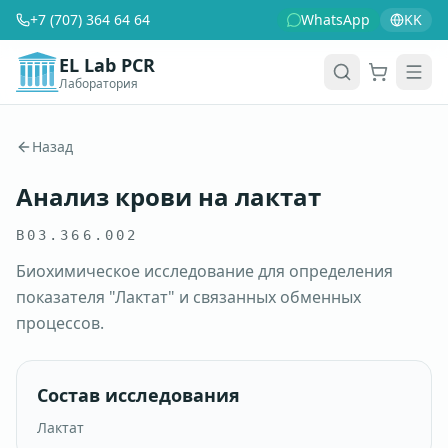
+7 (707) 364 64 64
WhatsApp
KK
EL Lab PCR
Лаборатория
Корзина
Men
Назад
Анализ крови на лактат
B03.366.002
Биохимическое исследование для определения
показателя "Лактат" и связанных обменных
процессов.
Состав исследования
Лактат