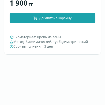
1 900
тг
Добавить в корзину
Биоматериал
:
Кровь из вены
Метод
:
Биохимический, турбодиметрический
Срок выполнения
:
3 дня