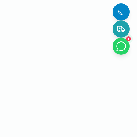
1
EL Lab PCR
О лаборатории
Точная лабораторная диагностика для пациентов, семей и