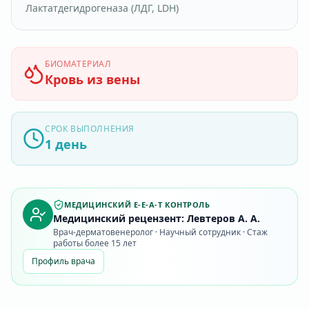
Лактатдегидрогеназа (ЛДГ, LDH)
БИОМАТЕРИАЛ
Кровь из вены
СРОК ВЫПОЛНЕНИЯ
1 день
МЕДИЦИНСКИЙ E-E-A-T КОНТРОЛЬ
Медицинский рецензент: Левтеров А. А.
Врач-дерматовенеролог · Научный сотрудник · Стаж
работы более 15 лет
Профиль врача