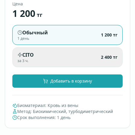
Цена
1 200
тг
Обычный
1 200
тг
1 день
CITO
2 400
тг
за 3 ч.
Добавить в корзину
Биоматериал
:
Кровь из вены
Метод
:
Биохимический, турбодиметрический
Срок выполнения
:
1 день