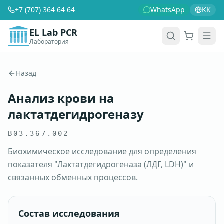
+7 (707) 364 64 64
WhatsApp
KK
EL Lab PCR
Лаборатория
Корзина
Men
Назад
Анализ крови на
лактатдегидрогеназу
B03.367.002
Биохимическое исследование для определения
показателя "Лактатдегидрогеназа (ЛДГ, LDH)" и
связанных обменных процессов.
Состав исследования