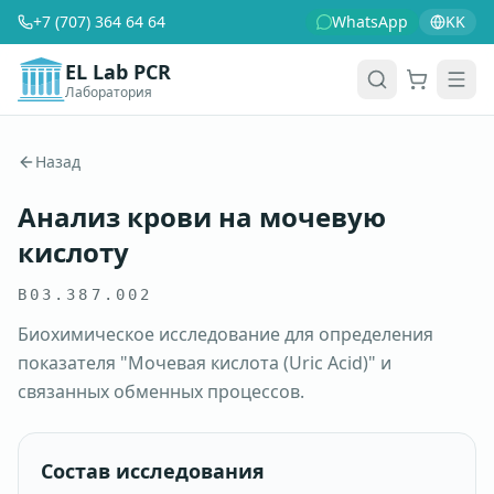
+7 (707) 364 64 64
WhatsApp
KK
EL Lab PCR
Лаборатория
Корзина
Men
Назад
Анализ крови на мочевую
кислоту
B03.387.002
Биохимическое исследование для определения
показателя "Мочевая кислота (Uric Аcid)" и
связанных обменных процессов.
Состав исследования