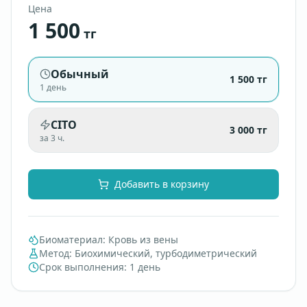
Цена
1 500
тг
Обычный
1 500
тг
1 день
CITO
3 000
тг
за 3 ч.
Добавить в корзину
Биоматериал
:
Кровь из вены
Метод
:
Биохимический, турбодиметрический
Срок выполнения
:
1 день