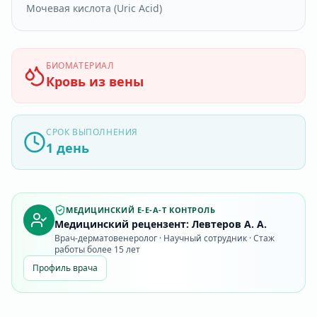
Мочевая кислота (Uric Аcid)
БИОМАТЕРИАЛ
Кровь из вены
СРОК ВЫПОЛНЕНИЯ
1 день
МЕДИЦИНСКИЙ E-E-A-T КОНТРОЛЬ
Медицинский рецензент: Левтеров А. А.
Врач-дерматовенеролог · Научный сотрудник · Стаж
работы более 15 лет
Профиль врача