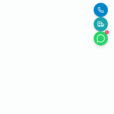
1
EL Lab PCR
О лаборатории
Точная лабораторная диагностика для пациентов, семей и