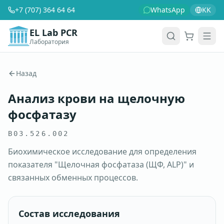
+7 (707) 364 64 64
WhatsApp
KK
EL Lab PCR
Лаборатория
Корзина
Men
Назад
Анализ крови на щелочную
фосфатазу
B03.526.002
Биохимическое исследование для определения
показателя "Щелочная фосфатаза (ЩФ, ALP)" и
связанных обменных процессов.
Состав исследования