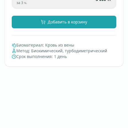
за 3 ч.
Добавить в корзину
Биоматериал
:
Кровь из вены
Метод
:
Биохимический, турбодиметрический
Срок выполнения
:
1 день