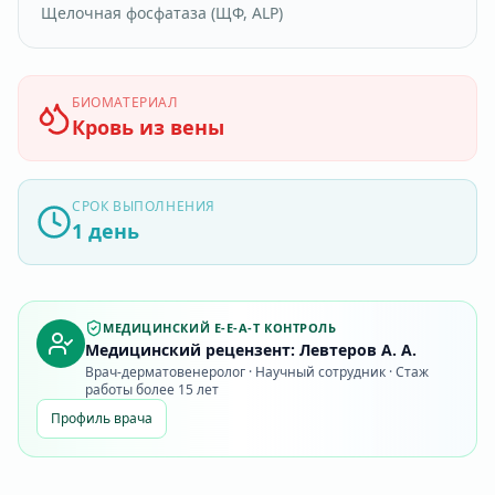
Щелочная фосфатаза (ЩФ, ALP)
БИОМАТЕРИАЛ
Кровь из вены
СРОК ВЫПОЛНЕНИЯ
1 день
МЕДИЦИНСКИЙ E-E-A-T КОНТРОЛЬ
Медицинский рецензент: Левтеров А. А.
Врач-дерматовенеролог · Научный сотрудник · Стаж
работы более 15 лет
Профиль врача