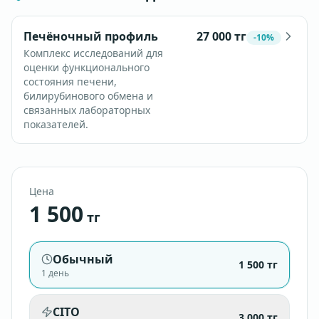
Печёночный профиль
27 000
тг
-
10
%
Комплекс исследований для
оценки функционального
состояния печени,
билирубинового обмена и
связанных лабораторных
показателей.
Цена
1 500
тг
Обычный
1 500
тг
1 день
CITO
3 000
тг