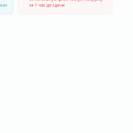
вках
за 1 час до сдачи