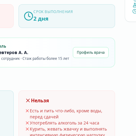
СРОК ВЫПОЛНЕНИЯ
2 дня
ОЛЬ
втеров А. А.
Профиль врача
сотрудник · Стаж работы более 15 лет
Нельзя
Есть и пить что-либо, кроме воды,
перед сдачей
Употреблять алкоголь за 24 часа
Курить, жевать жвачку и выполнять
интенсивную физическую нагрузку