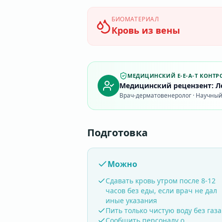
БИОМАТЕРИАЛ
Кровь из вены
МЕДИЦИНСКИЙ E-E-A-T КОНТР
Медицинский рецензент: Ле
Врач-дерматовенеролог · Научный 
Подготовка
Можно
Сдавать кровь утром после 8-12
часов без еды, если врач не дал
иные указания
Пить только чистую воду без газа
Сообщить персоналу о