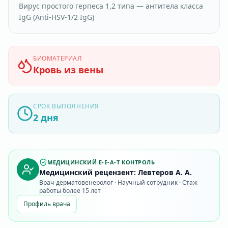
Вирус простого герпеса 1,2 типа — антитела класса
IgG (Anti-HSV-1/2 IgG)
БИОМАТЕРИАЛ
Кровь из вены
СРОК ВЫПОЛНЕНИЯ
2 дня
МЕДИЦИНСКИЙ E-E-A-T КОНТРОЛЬ
Медицинский рецензент: Левтеров А. А.
Врач-дерматовенеролог · Научный сотрудник · Стаж
работы более 15 лет
Профиль врача