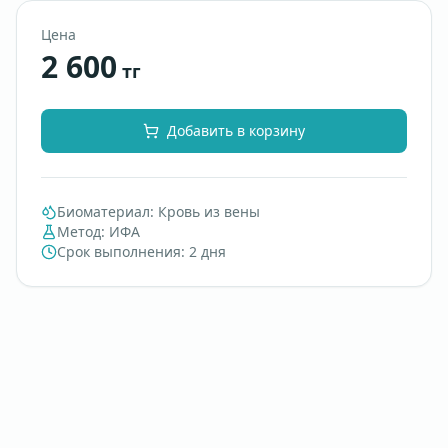
Цена
2 600
тг
Добавить в корзину
Биоматериал
:
Кровь из вены
Метод
:
ИФА
Срок выполнения
:
2 дня