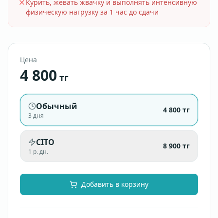
Курить, жевать жвачку и выполнять интенсивную
физическую нагрузку за 1 час до сдачи
Цена
4 800
тг
Обычный
4 800
тг
3 дня
CITO
8 900
тг
1 р. дн.
Добавить в корзину