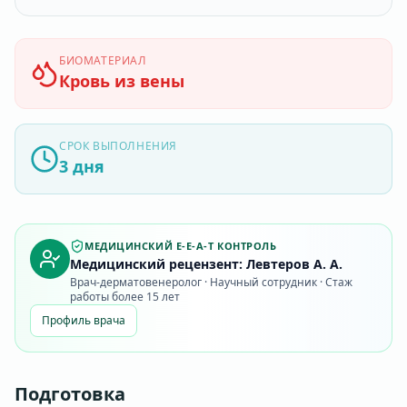
БИОМАТЕРИАЛ
Кровь из вены
СРОК ВЫПОЛНЕНИЯ
3 дня
МЕДИЦИНСКИЙ E-E-A-T КОНТРОЛЬ
Медицинский рецензент: Левтеров А. А.
Врач-дерматовенеролог · Научный сотрудник · Стаж
работы более 15 лет
Профиль врача
Подготовка