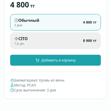
4 800
тг
Обычный
4 800
тг
3 дня
CITO
8 900
тг
1 р. дн.
Добавить в корзину
Биоматериал
:
Кровь из вены
Метод
:
РСАЛ
Срок выполнения
:
3 дня