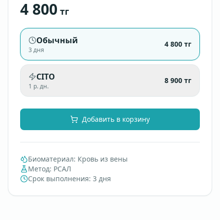
4 800
тг
Обычный
4 800
тг
3 дня
CITO
8 900
тг
1 р. дн.
Добавить в корзину
Биоматериал
:
Кровь из вены
Метод
:
РСАЛ
Срок выполнения
:
3 дня