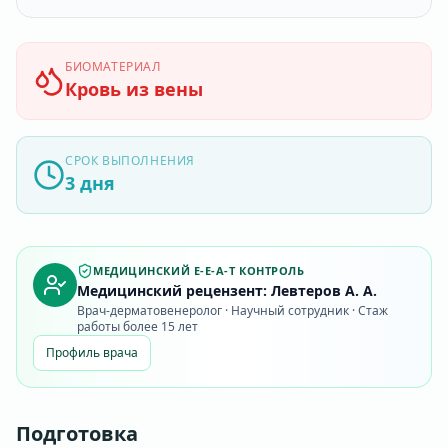
БИОМАТЕРИАЛ
Кровь из вены
СРОК ВЫПОЛНЕНИЯ
3 дня
МЕДИЦИНСКИЙ E-E-A-T КОНТРОЛЬ
Медицинский рецензент: Левтеров А. А.
Врач-дерматовенеролог · Научный сотрудник · Стаж
работы более 15 лет
Профиль врача
Подготовка