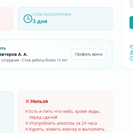
СРОК ВЫПОЛНЕНИЯ
3 дня
ОЛЬ
втеров А. А.
Профиль врача
сотрудник · Стаж работы более 15 лет
Нельзя
Есть и пить что-либо, кроме воды,
перед сдачей
Употреблять алкоголь за 24 часа
Курить, жевать жвачку и выполнять