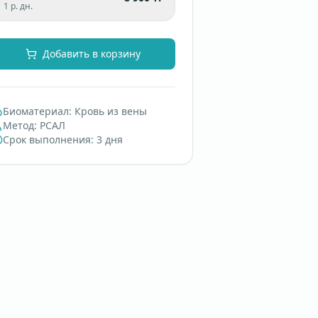
1 р. дн.
Добавить в корзину
Биоматериал
:
Кровь из вены
Метод
:
РСАЛ
Срок выполнения
:
3 дня