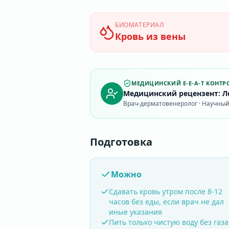
БИОМАТЕРИАЛ
Кровь из вены
МЕДИЦИНСКИЙ E-E-A-T КОНТР
Медицинский рецензент: Ле
Врач-дерматовенеролог · Научный 
Подготовка
Можно
Сдавать кровь утром после 8-12
часов без еды, если врач не дал
иные указания
Пить только чистую воду без газа