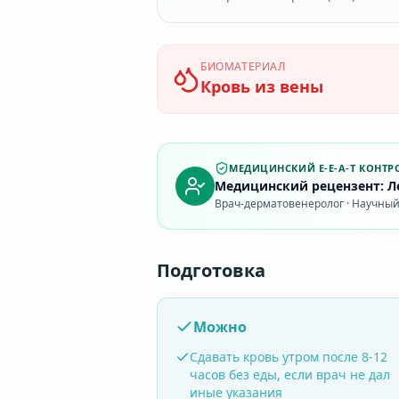
БИОМАТЕРИАЛ
Кровь из вены
МЕДИЦИНСКИЙ E-E-A-T КОНТР
Медицинский рецензент: Ле
Врач-дерматовенеролог · Научный 
Подготовка
Можно
Сдавать кровь утром после 8-12
часов без еды, если врач не дал
иные указания