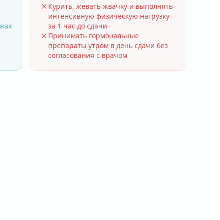
Курить, жевать жвачку и выполнять
интенсивную физическую нагрузку
вках
за 1 час до сдачи
Принимать гормональные
препараты утром в день сдачи без
согласования с врачом