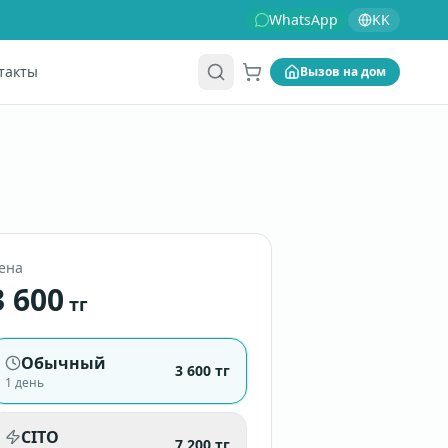
WhatsApp
KK
такты
Вызов на дом
Корзина
ена
3 600
тг
Обычный
3 600
тг
1 день
CITO
7 200
тг