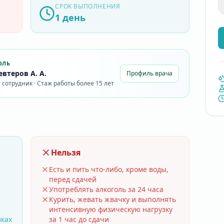
СРОК ВЫПОЛНЕНИЯ
1 день
ОЛЬ
втеров А. А.
Профиль врача
сотрудник · Стаж работы более 15 лет
Нельзя
Есть и пить что-либо, кроме воды,
перед сдачей
Употреблять алкоголь за 24 часа
Курить, жевать жвачку и выполнять
интенсивную физическую нагрузку
вках
за 1 час до сдачи