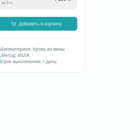
за 5 ч.
Добавить в корзину
Биоматериал
:
Кровь из вены
Метод
:
ИХЛА
Срок выполнения
:
1 день