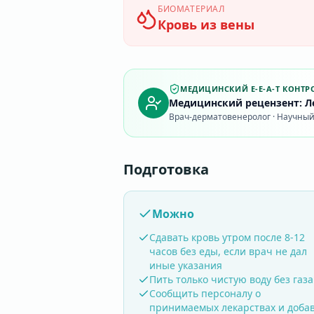
БИОМАТЕРИАЛ
Кровь из вены
МЕДИЦИНСКИЙ E-E-A-T КОНТР
Медицинский рецензент: Ле
Врач-дерматовенеролог · Научный 
Подготовка
Можно
Сдавать кровь утром после 8-12
часов без еды, если врач не дал
иные указания
Пить только чистую воду без газа
Сообщить персоналу о
принимаемых лекарствах и доба