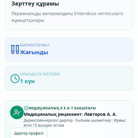
Зерттеу құрамы
Перианальды материалдағы Enterobius vermicularis
жұмыртқалары
БИОМАТЕРИАЛ
Жағынды
ОРЫНДАЛУ МЕРЗІМІ
1 күн
МЕДИЦИНАЛЫҚ E-E-A-T БАҚЫЛАУЫ
Медициналық рецензент: Левтеров А. А.
Дерматовенеролог дәрігер · Ғылыми қызметкер · Жұмыс
өтілі 15 жылдан астам
Дәрігер профилі