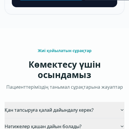
Жиі қойылатын сұрақтар
Көмектесу үшін
осындамыз
Пациенттеріміздің танымал сұрақтарына жауаптар
Қан тапсыруға қалай дайындалу керек?
Нәтижелер қашан дайын болады?