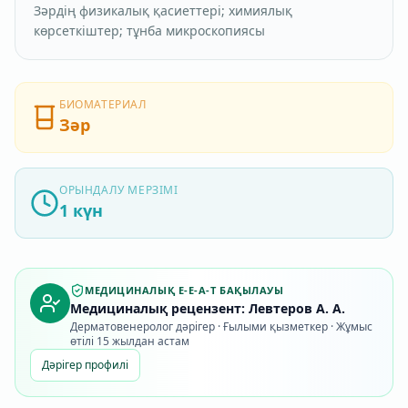
Зәрдің физикалық қасиеттері; химиялық
көрсеткіштер; тұнба микроскопиясы
БИОМАТЕРИАЛ
Зәр
ОРЫНДАЛУ МЕРЗІМІ
1 күн
МЕДИЦИНАЛЫҚ E-E-A-T БАҚЫЛАУЫ
Медициналық рецензент: Левтеров А. А.
Дерматовенеролог дәрігер · Ғылыми қызметкер · Жұмыс
өтілі 15 жылдан астам
Дәрігер профилі