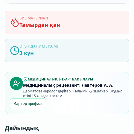
БИОМАТЕРИАЛ
Тамырдан қан
ОРЫНДАЛУ МЕРЗІМІ
3 күн
МЕДИЦИНАЛЫҚ E-E-A-T БАҚЫЛАУЫ
Медициналық рецензент: Левтеров А. А.
Дерматовенеролог дәрігер · Ғылыми қызметкер · Жұмыс
өтілі 15 жылдан астам
Дәрігер профилі
Дайындық