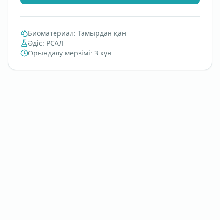
Биоматериал
:
Тамырдан қан
Әдіс
:
РСАЛ
Орындалу мерзімі
:
3 күн