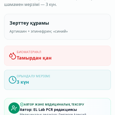
шамамен мерзімі — 3 күн.
Зерттеу құрамы
Артикаин + эпинефрин; «синий»
БИОМАТЕРИАЛ
Тамырдан қан
ОРЫНДАЛУ МЕРЗІМІ
3 күн
АВТОР ЖӘНЕ МЕДИЦИНАЛЫҚ ТЕКСЕРУ
Автор: EL Lab PCR редакциясы
Медициналық редактор: Левтеров Алексей