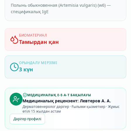
Полынь обыкновенная (Artemisia vulgaris) (w6) —
спецификалық IgE
БИОМАТЕРИАЛ
Тамырдан қан
ОРЫНДАЛУ МЕРЗІМІ
3 күн
МЕДИЦИНАЛЫҚ E-E-A-T БАҚЫЛАУЫ
Медициналық рецензент: Левтеров А. А.
Дерматовенеролог дәрігер · Ғылыми қызметкер · Жұмыс
өтілі 15 жылдан астам
Дәрігер профилі