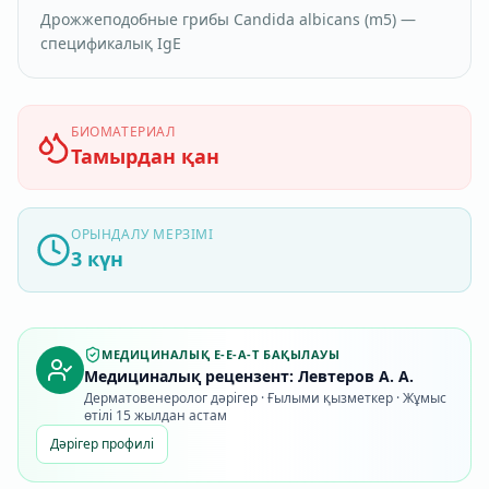
Дрожжеподобные грибы Candida albicans (m5) —
спецификалық IgE
БИОМАТЕРИАЛ
Тамырдан қан
ОРЫНДАЛУ МЕРЗІМІ
3 күн
МЕДИЦИНАЛЫҚ E-E-A-T БАҚЫЛАУЫ
Медициналық рецензент: Левтеров А. А.
Дерматовенеролог дәрігер · Ғылыми қызметкер · Жұмыс
өтілі 15 жылдан астам
Дәрігер профилі