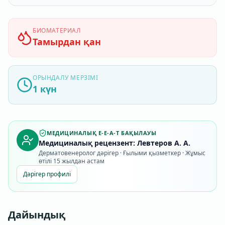
БИОМАТЕРИАЛ
Тамырдан қан
ОРЫНДАЛУ МЕРЗІМІ
1 күн
МЕДИЦИНАЛЫҚ E-E-A-T БАҚЫЛАУЫ
Медициналық рецензент: Левтеров А. А.
Дерматовенеролог дәрігер · Ғылыми қызметкер · Жұмыс
өтілі 15 жылдан астам
Дәрігер профилі
Дайындық